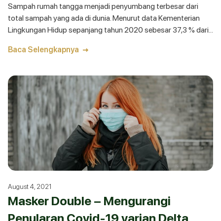
Sampah rumah tangga menjadi penyumbang terbesar dari
total sampah yang ada di dunia. Menurut data Kementerian
Lingkungan Hidup sepanjang tahun 2020 sebesar 37,3 % dari
total sampah yang ada di
Baca Selengkapnya
August 4, 2021
Masker Double – Mengurangi
Penularan Covid-19 varian Delta