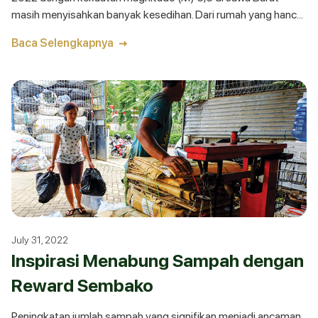
masih menyisahkan banyak kesedihan. Dari rumah yang hancur
berantakan hingga nyawa yang
Baca Selengkapnya
July 31, 2022
Inspirasi Menabung Sampah dengan
Reward Sembako
Peningkatan jumlah sampah yang signifikan menjadi ancaman