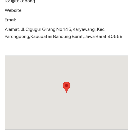
IG: @tokopong
Website:
Email:
Alamat: Jl. Cigugur Girang No.145, Karyawangi, Kec.
Parongpong, Kabupaten Bandung Barat, Jawa Barat 40559