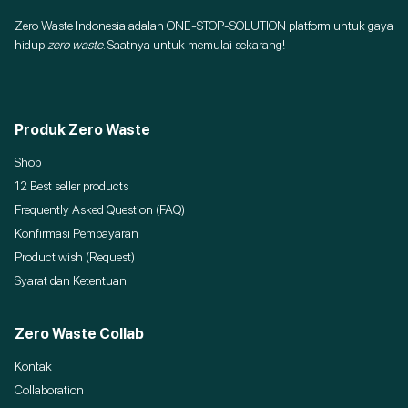
Zero Waste Indonesia adalah ONE-STOP-SOLUTION platform untuk gaya
hidup
zero waste
. Saatnya untuk memulai sekarang!
Produk Zero Waste
Shop
12 Best seller products
Frequently Asked Question (FAQ)
Konfirmasi Pembayaran
Product wish (Request)
Syarat dan Ketentuan
Zero Waste Collab
Kontak
Collaboration