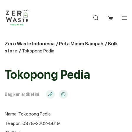
S
k
i
p
t
o
Zero Waste Indonesia
/
Peta Minim Sampah
/
Bulk
c
store
/
Tokopong Pedia
o
n
t
Tokopong Pedia
e
n
t
Bagikan artikel ini
Nama: Tokopong Pedia
Telepon: 0878-2202-5619