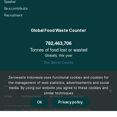
Speaker
Be a contributor
Recruitment
Global Food Waste Counter
Zerowaste Indonesia uses functional cookies and cookies for
the management of web statistics, advertisements and social
media. By using our website you agree to these cookies and
similar techniques
HOME
TENTANG KAMI
ARTICLES
CONTACT
Ok
Privacy policy
© 2026 Zero Waste Indonesia.
All rights reserved.
Jasa Pembuatan Website
oleh
Agensi Digital Marketing Whello