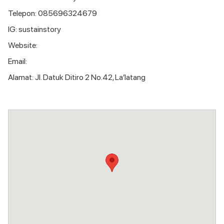
Telepon: 085696324679
IG: sustainstory
Website:
Email:
Alamat: Jl. Datuk Ditiro 2 No.42, La’latang