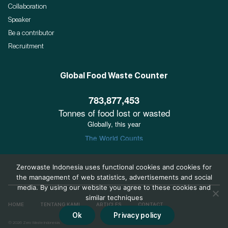
Collaboration
Speaker
Be a contributor
Recruitment
Global Food Waste Counter
Zerowaste Indonesia uses functional cookies and cookies for
the management of web statistics, advertisements and social
media. By using our website you agree to these cookies and
similar techniques
HOME
TENTANG KAMI
ARTICLES
CONTACT
Ok
Privacy policy
© 2026 Zero Waste Indonesia.