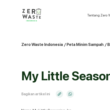
S
k
i
Tentang Zero 
p
t
o
c
o
Zero Waste Indonesia
/
Peta Minim Sampah
/
B
n
t
e
n
My Little Seaso
t
Bagikan artikel ini