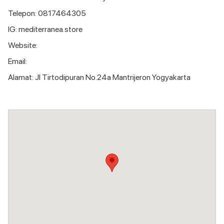
Telepon: 0817464305
IG: mediterranea.store
Website:
Email:
Alamat: Jl Tirtodipuran No.24a Mantrijeron Yogyakarta