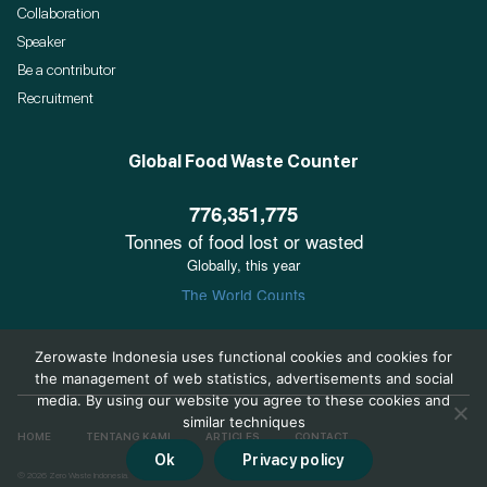
Collaboration
Speaker
Be a contributor
Recruitment
Global Food Waste Counter
Zerowaste Indonesia uses functional cookies and cookies for
the management of web statistics, advertisements and social
media. By using our website you agree to these cookies and
similar techniques
HOME
TENTANG KAMI
ARTICLES
CONTACT
Ok
Privacy policy
© 2026 Zero Waste Indonesia.