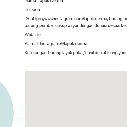
Nama: Lapak Derma
Telepon:
IG: https://www.instagram.com/lapak.derma/ barang tid
barang. pembeli cukup bayar dengan donasi sesuai ke
Website:
Alamat: Instagram @lapak.derma
Keterangan: barang layak pakai/ hasil decluttering yang