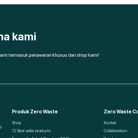
ma kami
ami termasuk penawaran khusus dari shop kami!
Produk Zero Waste
Zero Waste Co
Shop
Kontak
!
12 Best seller products
Collaboration