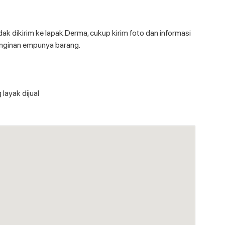
ak dikirim ke lapak.Derma, cukup kirim foto dan informasi
inginan empunya barang.
 layak dijual