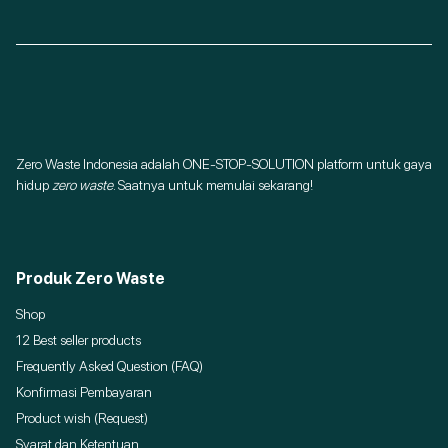
Zero Waste Indonesia adalah ONE-STOP-SOLUTION platform untuk gaya
hidup
zero waste
. Saatnya untuk memulai sekarang!
Produk Zero Waste
Shop
12 Best seller products
Frequently Asked Question (FAQ)
Konfirmasi Pembayaran
Product wish (Request)
Syarat dan Ketentuan