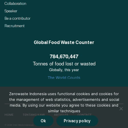
Collaboration
Speaker
Be a contributor
Recruitment
Global Food Waste Counter
Zerowaste Indonesia uses functional cookies and cookies for
the management of web statistics, advertisements and social
media. By using our website you agree to these cookies and
similar techniques
HOME
TENTANG KAMI
ARTICLES
CONTACT
Ok
Privacy policy
© 2026 Zero Waste Indonesia.