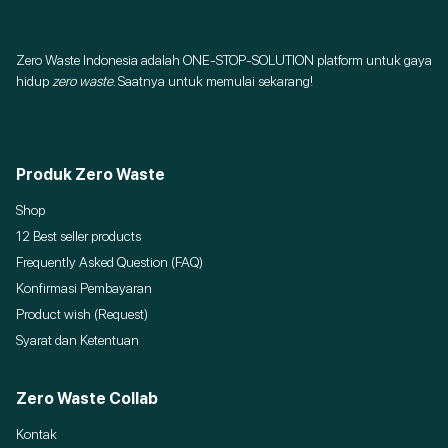
Zero Waste Indonesia adalah ONE-STOP-SOLUTION platform untuk gaya
hidup
zero waste
. Saatnya untuk memulai sekarang!
Produk Zero Waste
Shop
12 Best seller products
Frequently Asked Question (FAQ)
Konfirmasi Pembayaran
Product wish (Request)
Syarat dan Ketentuan
Zero Waste Collab
Kontak