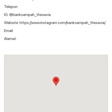
Telepon:
IG: @banksampah_thesavia
Website: https://www.instagram.com/banksampah_thesavia/
Email:
Alamat: