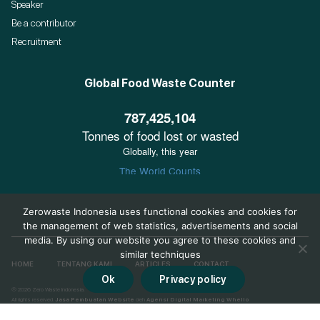
Speaker
Be a contributor
Recruitment
Global Food Waste Counter
Zerowaste Indonesia uses functional cookies and cookies for
the management of web statistics, advertisements and social
media. By using our website you agree to these cookies and
similar techniques
HOME
TENTANG KAMI
ARTICLES
CONTACT
Ok
Privacy policy
© 2026 Zero Waste Indonesia.
All rights reserved.
Jasa Pembuatan Website
oleh
Agensi Digital Marketing Whello