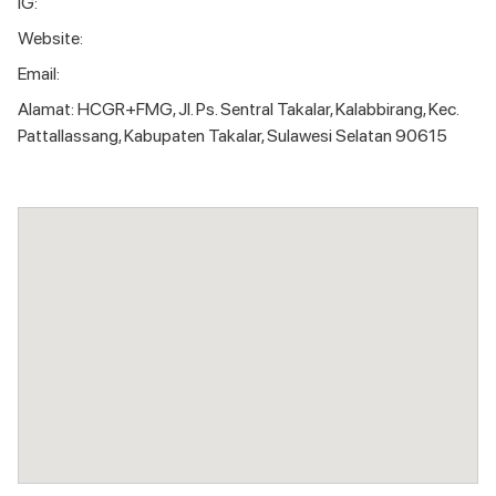
IG:
Website:
Email:
Alamat: HCGR+FMG, Jl. Ps. Sentral Takalar, Kalabbirang, Kec.
Pattallassang, Kabupaten Takalar, Sulawesi Selatan 90615