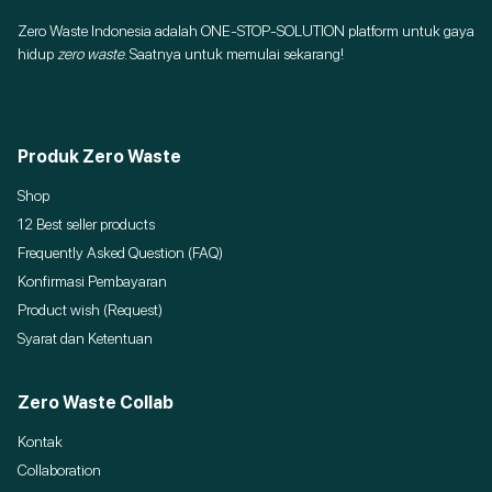
Zero Waste Indonesia adalah ONE-STOP-SOLUTION platform untuk gaya
hidup
zero waste
. Saatnya untuk memulai sekarang!
Produk Zero Waste
Shop
12 Best seller products
Frequently Asked Question (FAQ)
Konfirmasi Pembayaran
Product wish (Request)
Syarat dan Ketentuan
Zero Waste Collab
Kontak
Collaboration