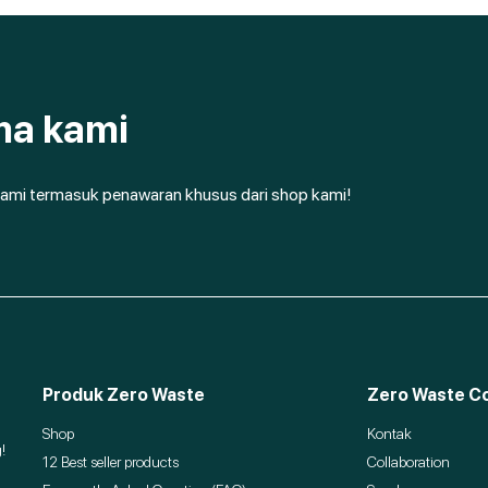
ma kami
ami termasuk penawaran khusus dari shop kami!
Produk Zero Waste
Zero Waste Co
Shop
Kontak
!
12 Best seller products
Collaboration