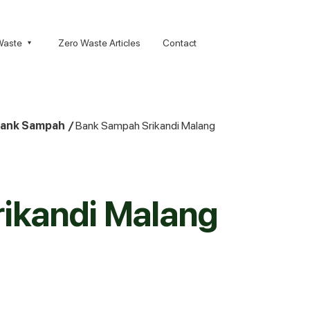
Waste
Zero Waste Articles
Contact
ank Sampah
/
Bank Sampah Srikandi Malang
ikandi Malang