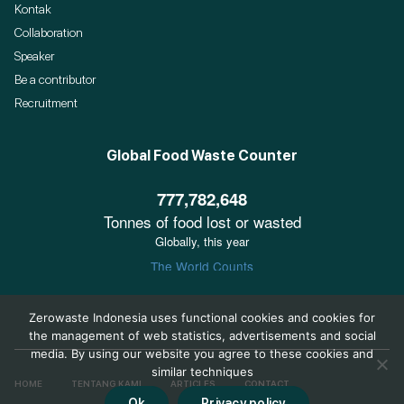
Kontak
Collaboration
Speaker
Be a contributor
Recruitment
Global Food Waste Counter
Zerowaste Indonesia uses functional cookies and cookies for
the management of web statistics, advertisements and social
media. By using our website you agree to these cookies and
similar techniques
HOME
TENTANG KAMI
ARTICLES
CONTACT
Ok
Privacy policy