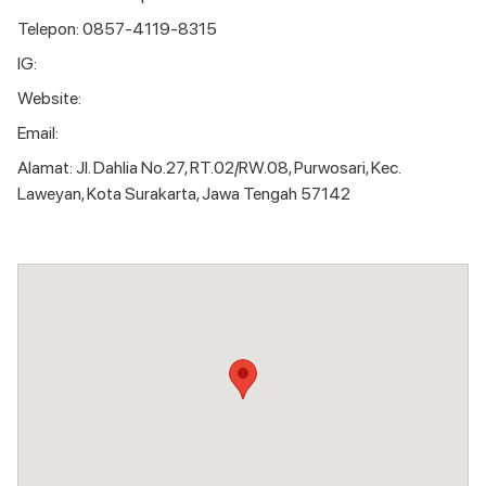
Telepon: 0857-4119-8315
IG:
Website:
Email:
Alamat: Jl. Dahlia No.27, RT.02/RW.08, Purwosari, Kec.
Laweyan, Kota Surakarta, Jawa Tengah 57142