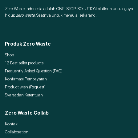
Zero Waste Indonesia adalah ONE-STOP-SOLUTION platform untuk gaya
hidup
zero waste
. Saatnya untuk memulai sekarang!
Produk Zero Waste
Shop
12 Best seller products
Frequently Asked Question (FAQ)
Konfirmasi Pembayaran
Product wish (Request)
Syarat dan Ketentuan
Zero Waste Collab
Kontak
Collaboration