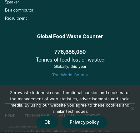
Speaker
Be a contributor
Recruitment
Global Food Waste Counter
Zerowaste Indonesia uses functional cookies and cookies for
the management of web statistics, advertisements and social
media. By using our website you agree to these cookies and
similar techniques
HOME
TENTANG KAMI
ARTICLES
CONTACT
Ok
Privacy policy
© 2026 Zero Waste Indonesia.
All rights reserved.
Jasa Pembuatan Website
oleh
Agensi Digital Marketing Whello