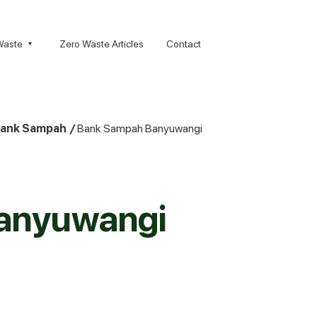
Waste
Zero Waste Articles
Contact
ank Sampah
/
Bank Sampah Banyuwangi
anyuwangi