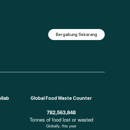
Bergabung Sekarang
llab
Global Food Waste Counter